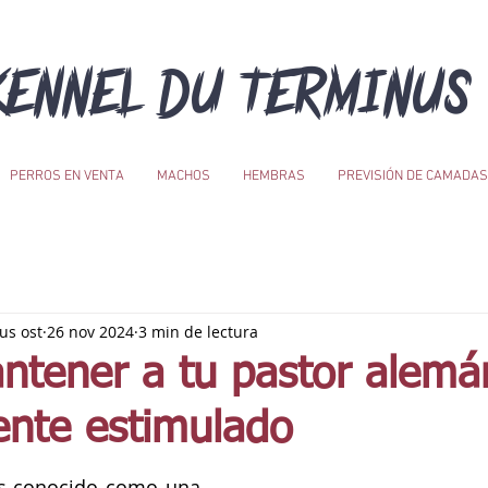
KENNEL DU TERMINUS 
PERROS EN VENTA
MACHOS
HEMBRAS
PREVISIÓN DE CAMADAS
us ost
26 nov 2024
3 min de lectura
tener a tu pastor alemá
nte estimulado
s conocido como una 