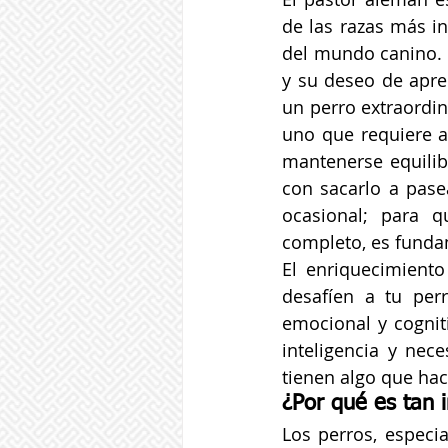
de las razas más int
del mundo canino. 
y su deseo de apre
un perro extraordin
uno que requiere a
mantenerse equilibr
con sacarlo a pase
ocasional; para q
completo, es fundam
El enriquecimiento
desafíen a tu per
emocional y cognit
inteligencia y nec
tienen algo que hac
¿Por qué es tan 
Los perros, especi