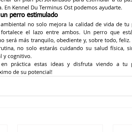
a. En Kennel Du Terminus Ost podemos ayudarte.
s un perro estimulado
 ambiental no solo mejora la calidad de vida de tu 
fortalece el lazo entre ambos. Un perro que est
 será más tranquilo, obediente y, sobre todo, feliz. A
rutina, no solo estarás cuidando su salud física, s
 y cognitivo.
en práctica estas ideas y disfruta viendo a tu 
ximo de su potencial!