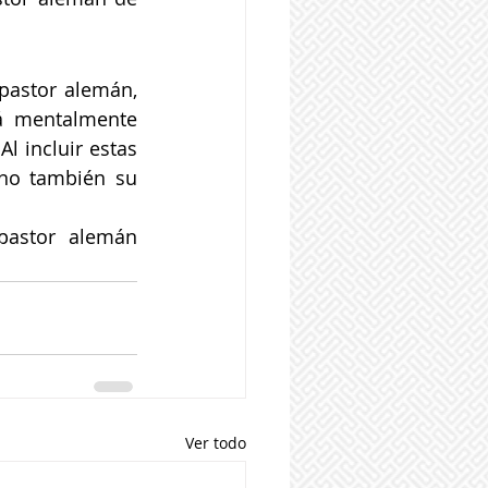
pastor alemán, 
á mentalmente 
l incluir estas 
ino también su 
pastor alemán 
Ver todo