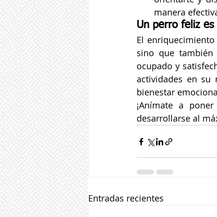
manera efectiv
Un perro feliz e
El enriquecimiento
sino que también 
ocupado y satisfecho
actividades en su 
bienestar emocional
¡Anímate a poner 
desarrollarse al má
Entradas recientes