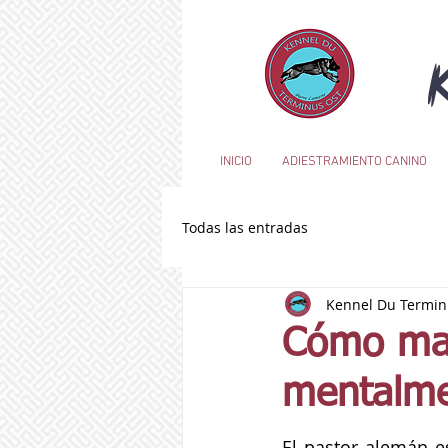
INICIO
ADIESTRAMIENTO CANINO
Todas las entradas
Kennel Du Termin
Cómo man
mentalme
El pastor alemán e