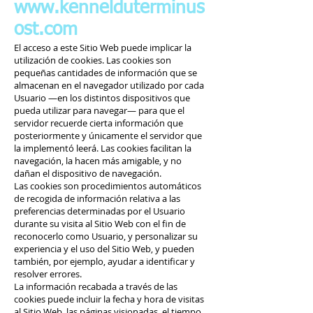
www.kennelduterminus
ost.com
El acceso a este Sitio Web puede implicar la
utilización de cookies. Las cookies son
pequeñas cantidades de información que se
almacenan en el navegador utilizado por cada
Usuario —en los distintos dispositivos que
pueda utilizar para navegar— para que el
servidor recuerde cierta información que
posteriormente y únicamente el servidor que
la implementó leerá. Las cookies facilitan la
navegación, la hacen más amigable, y no
dañan el dispositivo de navegación.
Las cookies son procedimientos automáticos
de recogida de información relativa a las
preferencias determinadas por el Usuario
durante su visita al Sitio Web con el fin de
reconocerlo como Usuario, y personalizar su
experiencia y el uso del Sitio Web, y pueden
también, por ejemplo, ayudar a identificar y
resolver errores.
La información recabada a través de las
cookies puede incluir la fecha y hora de visitas
al Sitio Web, las páginas visionadas, el tiempo