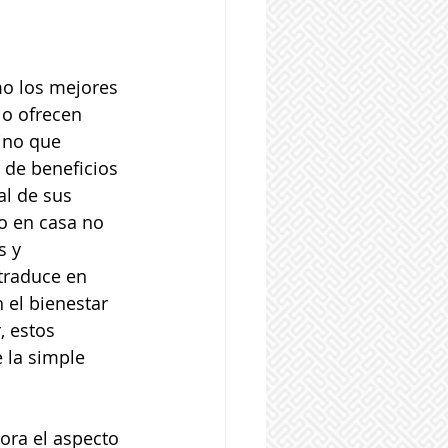
o los mejores 
o ofrecen 
ino que 
 de beneficios 
al de sus 
o en casa no 
s y 
traduce en 
 el bienestar 
, estos 
la simple 
ora el aspecto 