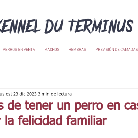
KENNEL DU TERMINUS 
PERROS EN VENTA
MACHOS
HEMBRAS
PREVISIÓN DE CAMADAS
us ost
23 dic 2023
3 min de lectura
s de tener un perro en ca
 la felicidad familiar