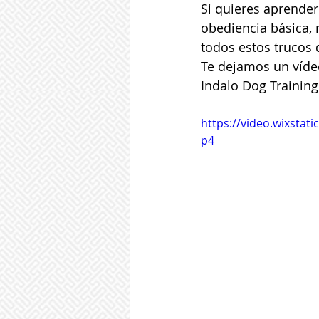
Si quieres aprender
obediencia básica,
todos estos trucos
Te dejamos un víde
Indalo Dog Training
https://video.wixsta
p4