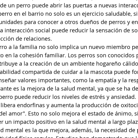
a de un perro puede abrir las puertas a nuevas interac
perro en el barrio no solo es un ejercicio saludable, s
unidades para conocer a otros dueños de perros y en
a interacción social puede reducir la sensación de so
cción de relaciones.
rro a la familia no solo implica un nuevo miembro pe
en la cohesión familiar. Los perros son conocidos p
ntribuye a la creación de un ambiente hogareño cálido
bilidad compartida de cuidar a la mascota puede for
enseñar valores importantes, como la empatía y la res
vante es la mejora de la salud mental, ya que se ha 
erro puede reducir los niveles de estrés y ansiedad. 
libera endorfinas y aumenta la producción de oxitoci
el amor". Esto no solo mejora el estado de ánimo, s
 un impacto positivo en la salud mental a largo plaz
ud mental es la que mejora, además, la necesidad de 