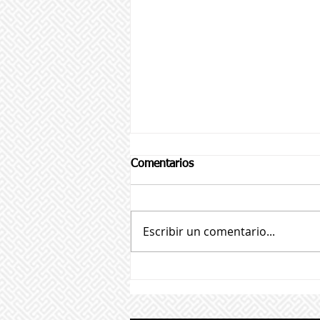
Comentarios
Escribir un comentario...
Cómo afectan los ruidos a los
perros