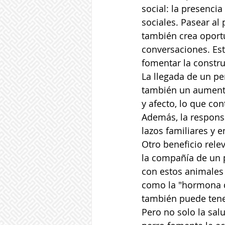
social: la presenci
sociales. Pasear al 
también crea oport
conversaciones. Est
fomentar la constru
La llegada de un pe
también un aumento 
y afecto, lo que co
Además, la responsa
lazos familiares y 
Otro beneficio rele
la compañía de un p
con estos animales 
como la "hormona d
también puede tener
Pero no solo la sal